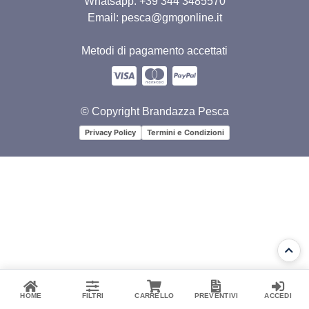
Whatsapp:
+39 344 3485570
Email: pesca@gmgonline.it
Metodi di pagamento accettati
© Copyright Brandazza Pesca
Privacy Policy
Termini e Condizioni
HOME
FILTRI
CARRELLO
PREVENTIVI
ACCEDI