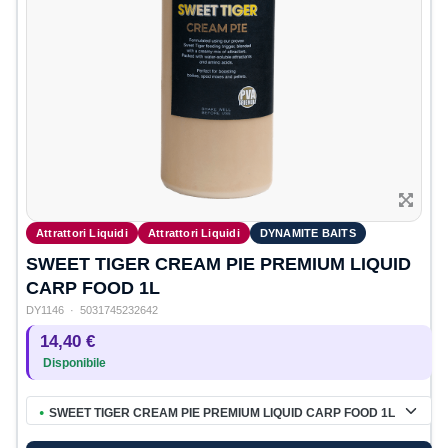
Attrattori Liquidi
Attrattori Liquidi
DYNAMITE BAITS
SWEET TIGER CREAM PIE PREMIUM LIQUID
CARP FOOD 1L
DY1146
· 5031745232642
14,40 €
Disponibile
SWEET TIGER CREAM PIE PREMIUM LIQUID CARP FOOD 1L
●