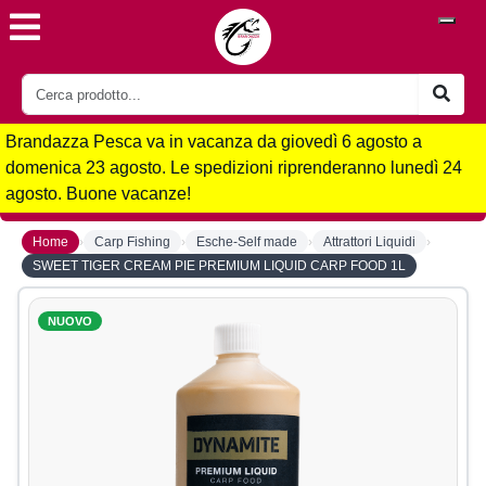
Brandazza Pesca va in vacanza da giovedì 6 agosto a
domenica 23 agosto. Le spedizioni riprenderanno lunedì 24
agosto. Buone vacanze!
›
›
›
›
Home
Carp Fishing
Esche-Self made
Attrattori Liquidi
SWEET TIGER CREAM PIE PREMIUM LIQUID CARP FOOD 1L
NUOVO