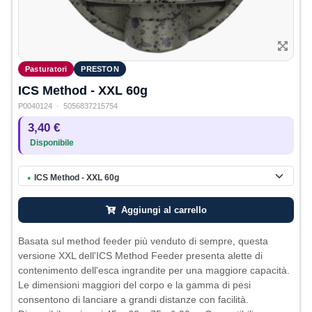
Pasturatori
PRESTON
ICS Method - XXL 60g
P0040124
· 5056837215754
3,40 €
Disponibile
ICS Method - XXL 60g
●
Aggiungi al carrello
Basata sul method feeder più venduto di sempre, questa
versione XXL dell'ICS Method Feeder presenta alette di
contenimento dell'esca ingrandite per una maggiore capacità.
Le dimensioni maggiori del corpo e la gamma di pesi
consentono di lanciare a grandi distanze con facilità.