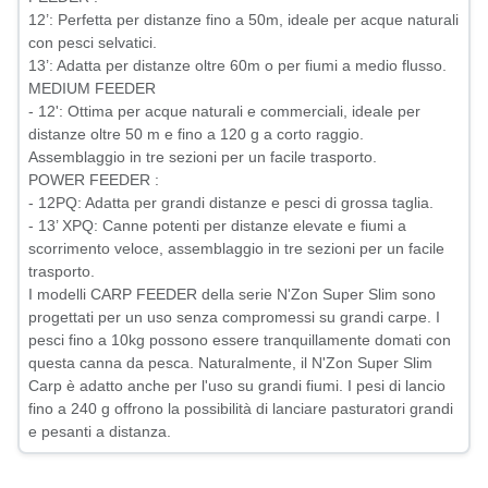
12’: Perfetta per distanze fino a 50m, ideale per acque naturali
con pesci selvatici.
13’: Adatta per distanze oltre 60m o per fiumi a medio flusso.
MEDIUM FEEDER
- 12': Ottima per acque naturali e commerciali, ideale per
distanze oltre 50 m e fino a 120 g a corto raggio.
Assemblaggio in tre sezioni per un facile trasporto.
POWER FEEDER :
- 12PQ: Adatta per grandi distanze e pesci di grossa taglia.
- 13’ XPQ: Canne potenti per distanze elevate e fiumi a
scorrimento veloce, assemblaggio in tre sezioni per un facile
trasporto.
I modelli CARP FEEDER della serie N'Zon Super Slim sono
progettati per un uso senza compromessi su grandi carpe. I
pesci fino a 10kg possono essere tranquillamente domati con
questa canna da pesca. Naturalmente, il N'Zon Super Slim
Carp è adatto anche per l'uso su grandi fiumi. I pesi di lancio
fino a 240 g offrono la possibilità di lanciare pasturatori grandi
e pesanti a distanza.