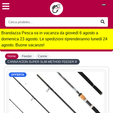
Brandazza Pesca va in vacanza da giovedì 6 agosto a
domenica 23 agosto. Le spedizioni riprenderanno lunedì 24
agosto. Buone vacanze!
›
›
›
Home
Feeder
Canne
CANNA N'ZON SUPER SLIM METHOD FEEDER 9'
OFFERTA