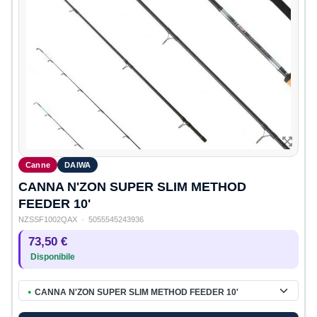
Canne
DAIWA
CANNA N'ZON SUPER SLIM METHOD
FEEDER 10'
NZSSF1002QAX
· 5055545243936
73,50 €
Disponibile
CANNA N'ZON SUPER SLIM METHOD FEEDER 10'
●